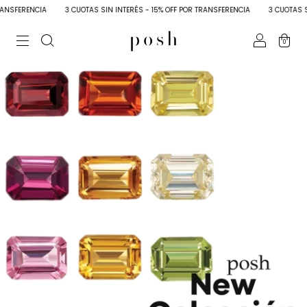
SFERENCIA
3 CUOTAS SIN INTERÉS - 15% OFF POR TRANSFERENCIA
3 CUOTAS SIN 
0