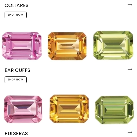
COLLARES
SHOP NOW
EAR CUFFS
SHOP NOW
PULSERAS