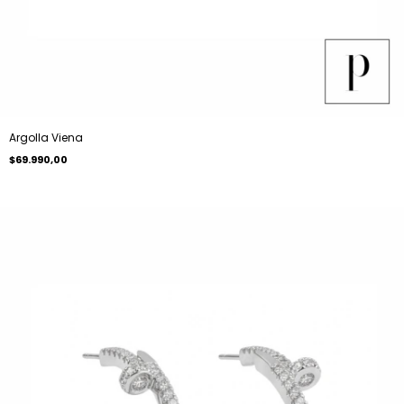
Argolla Viena
$69.990,00