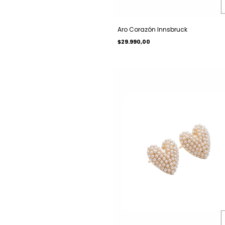
Aro Corazón Innsbruck
$29.990,00