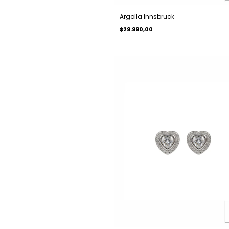
Argolla Innsbruck
$29.990,00