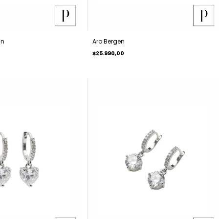
in
Aro Bergen
$25.990,00