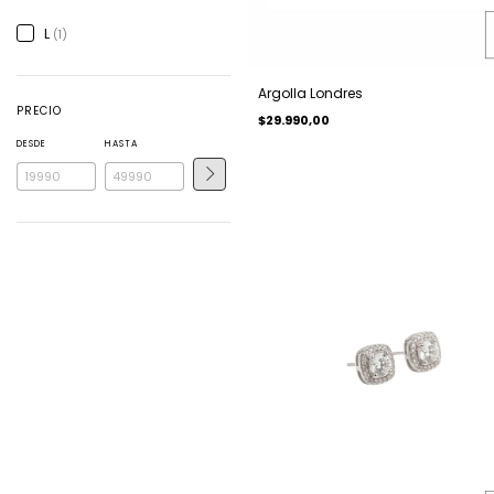
L
(1)
Argolla Londres
PRECIO
$29.990,00
DESDE
HASTA