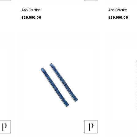
Aro Osaka
Aro Osaka
$29.990,00
$29.990,00