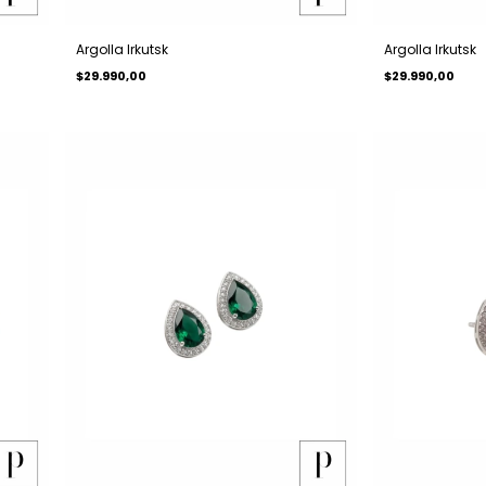
Argolla Irkutsk
Argolla Irkutsk
$29.990,00
$29.990,00