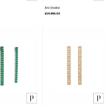
Aro Osaka
$29.990,00