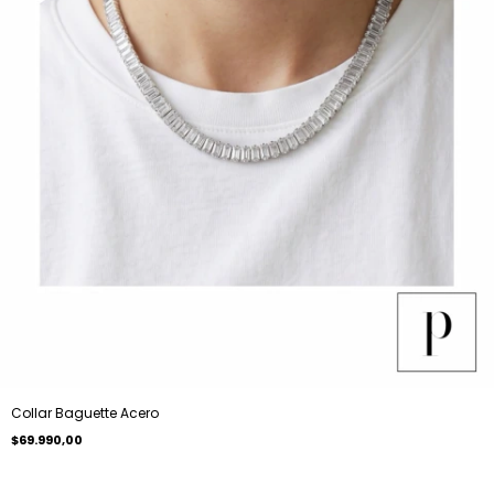
Collar Baguette Acero
$69.990,00