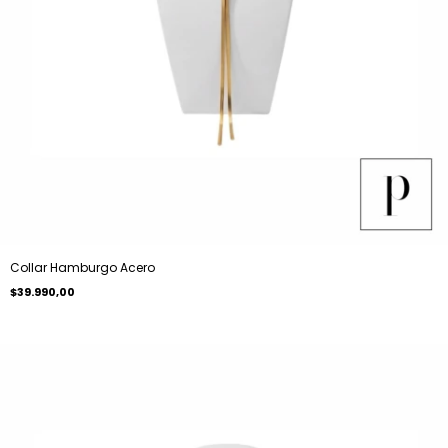
Collar Hamburgo Acero
$39.990,00