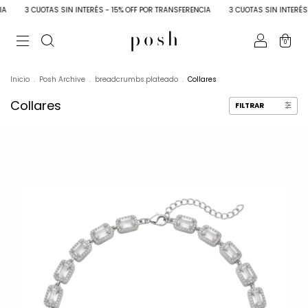
AS SIN INTERÉS - 15% OFF POR TRANSFERENCIA
3 CUOTAS SIN INTERÉS - 15% OFF P
0
Inicio
.
Posh Archive
.
breadcrumbs.plateado
.
Collares
Collares
FILTRAR