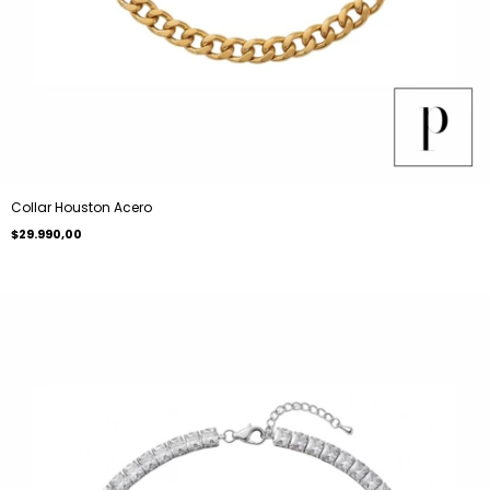
Collar Houston Acero
$29.990,00