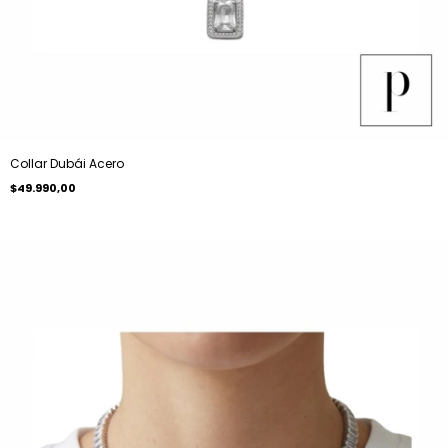
Collar Dubái Acero
$49.990,00