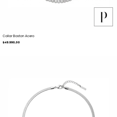
Collar Boston Acero
$49.990,00