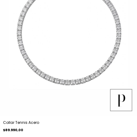
Collar Tennis Acero
$89.990,00