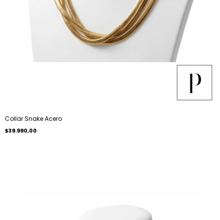
Collar Snake Acero
$39.990,00