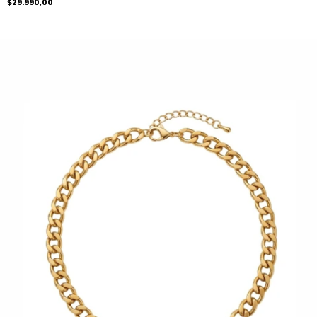
$29.990,00