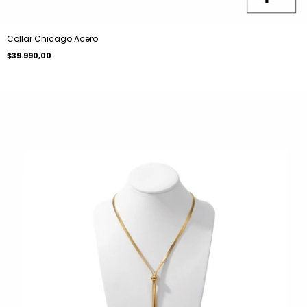
Collar Chicago Acero
$39.990,00