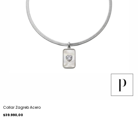
Collar Zagreb Acero
$39.990,00