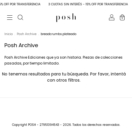
15% OFF POR TRANSFERENCIA
3 CUOTAS SIN INTERÉS - 15% OFF POR TRANSFERENCIA
0
Inicio
.
Posh Archive
.
breadcrumbs.plateado
Posh Archive
Posh Archive Ediciones que ya son historia. Piezas de colecciones
pasadas, por tiempo limitado.
No tenemos resultados para tu búsqueda. Por favor, intentá
con otros filtros.
Copyright POSH - 27951394543 - 2026. Todos los derechos reservados.