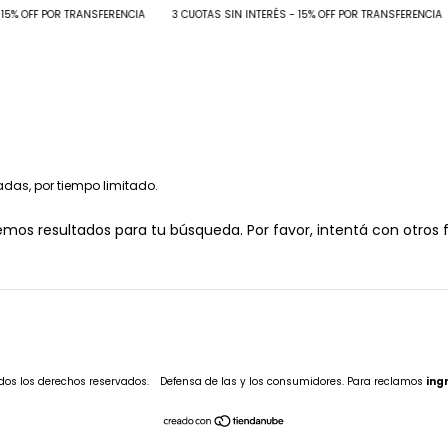
5% OFF POR TRANSFERENCIA
3 CUOTAS SIN INTERÉS - 15% OFF POR TRANSFERENCIA
adas, por tiempo limitado.
mos resultados para tu búsqueda. Por favor, intentá con otros fi
dos los derechos reservados.
Defensa de las y los consumidores. Para reclamos
ing